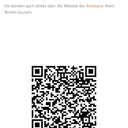
Sie können auch direkt über die Website der
Ärtekasse
Ihren
Termin buchen.