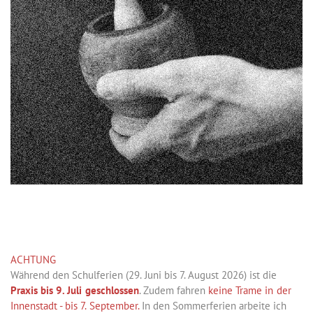
ACHTUNG
Während den Schulferien (29. Juni bis 7. August 2026) ist die
Praxis bis 9. Juli geschlossen
. Zudem fahren
keine Trame in der
Innenstadt - bis 7. September.
In den Sommerferien arbeite ich