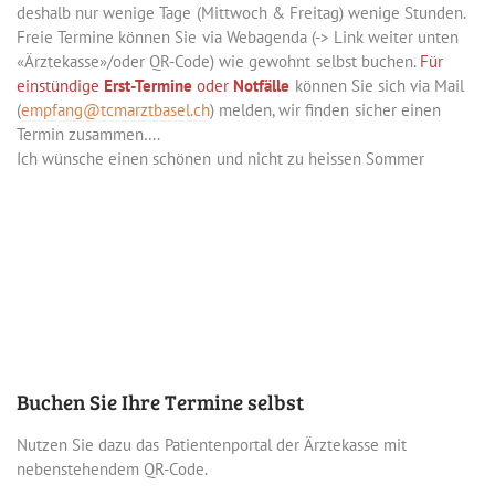
deshalb nur wenige Tage (Mittwoch & Freitag) wenige Stunden.
Freie Termine können Sie via Webagenda (-> Link weiter unten
«Ärztekasse»/oder QR-Code) wie gewohnt selbst buchen.
Für
einstündige
Erst-Termine
oder
Notfälle
können Sie sich via Mail
(
empfang@tcmarztbasel.ch
) melden, wir finden sicher einen
Termin zusammen….
Ich wünsche einen schönen und nicht zu heissen Sommer
Buchen Sie Ihre Termine selbst
Nutzen Sie dazu das Patientenportal der Ärztekasse mit
nebenstehendem QR-Code.